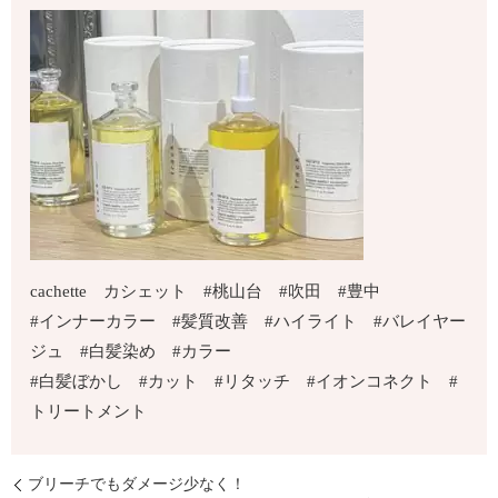
cachette カシェット #桃山台 #吹田 #豊中
#インナーカラー #髪質改善 #ハイライト #バレイヤー
ジュ #白髪染め #カラー
#白髪ぼかし #カット #リタッチ #イオンコネクト #
トリートメント
ブリーチでもダメージ少なく！