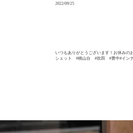
2022/09/25
いつもありがとうございます！お休みのお知らせ
シェット #桃山台 #吹田 #豊中#インナー