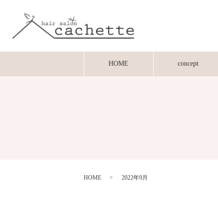
HOME
concept
HOME
2022年9月