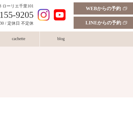
18 ローリエ千里101
WEBからの予約
155-9205
LINEからの予約
:30 / 定休日 不定休
cachette
blog