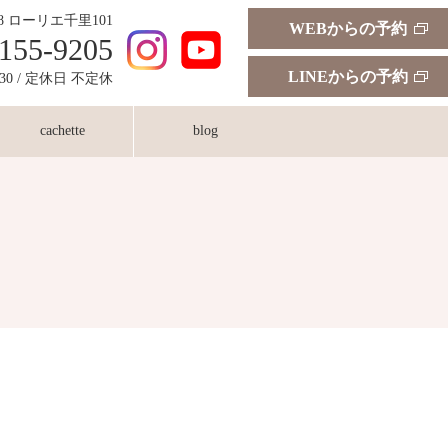
18 ローリエ千里101
WEBからの予約
155-9205
LINEからの予約
:30 / 定休日 不定休
cachette
blog