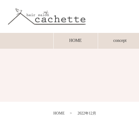
HOME
concept
HOME
2022年12月