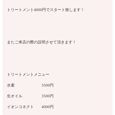
トリートメント
4000
円でスタート致します！
またご来店の際の説明させて頂きます！
トリートメントメニュー
水素
3500
円
生オイル
3500
円
イオンコネクト
4000
円