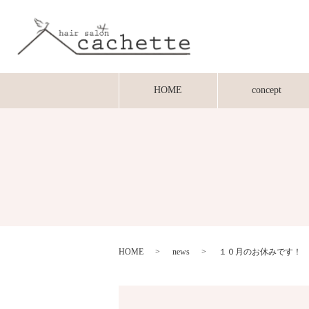
HOME
concept
HOME
news
１０月のお休みです！