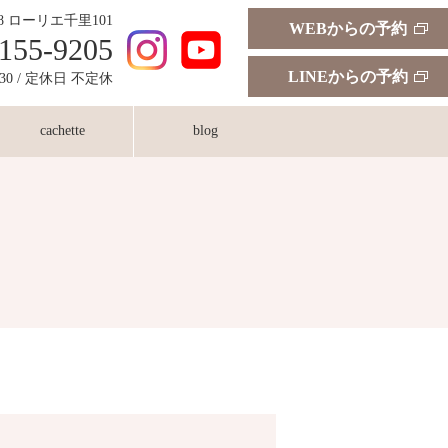
18 ローリエ千里101
WEBからの予約
155-9205
LINEからの予約
:30 / 定休日 不定休
cachette
blog