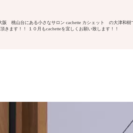
 桃山台にある小さなサロン cachette カシェット の大津和樹
頂きます！！ １０月もcachetteを宜しくお願い致します！！