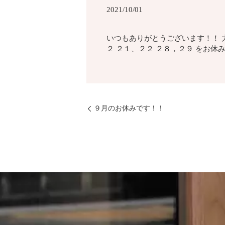
2021/10/01
いつもありがとうございます！！ 大阪
２ ２１、２２ ２８，２９ をお休み
９月のお休みです！！