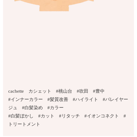
cachette カシェット #桃山台 #吹田 #豊中
#インナーカラー #髪質改善 #ハイライト #バレイヤー
ジュ #白髪染め #カラー
#白髪ぼかし #カット #リタッチ #イオンコネクト #
トリートメント