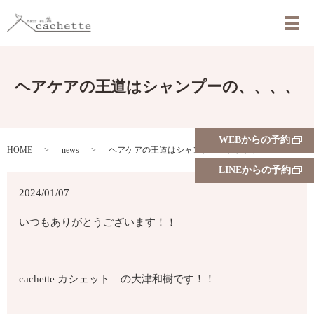
メ
ヘアケアの王道はシャンプーの、、、、
WEBからの予約
HOME
news
ヘアケアの王道はシャンプーの、、、、
LINEからの予約
2024/01/07
いつもありがとうございます！！
cachette カシェット の大津和樹です！！