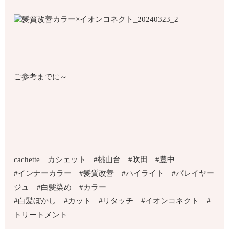
ご参考までに～
cachette カシェット #桃山台 #吹田 #豊中
#インナーカラー #髪質改善 #ハイライト #バレイヤー
ジュ #白髪染め #カラー
#白髪ぼかし #カット #リタッチ #イオンコネクト #
トリートメント