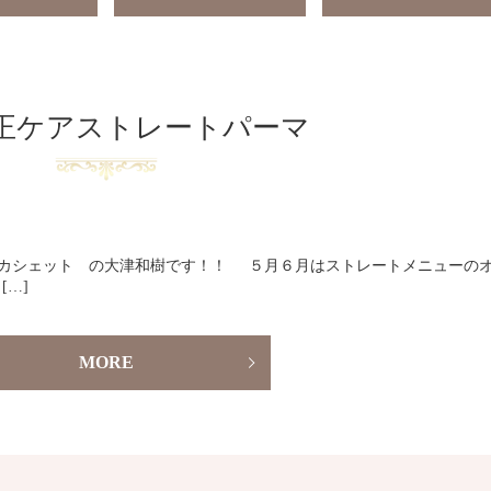
正ケアストレートパーマ
tte カシェット の大津和樹です！！ ５月６月はストレートメニューの
…]
MORE