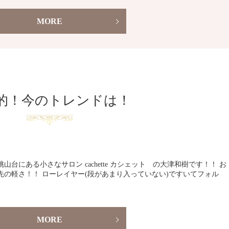
MORE
的！今のトレンドは！
台にある小さなサロン cachette カシェット の大津和樹です！！ お
先の軽さ！！ ローレイヤー(段があまり入っていない)ですいてフォル
MORE