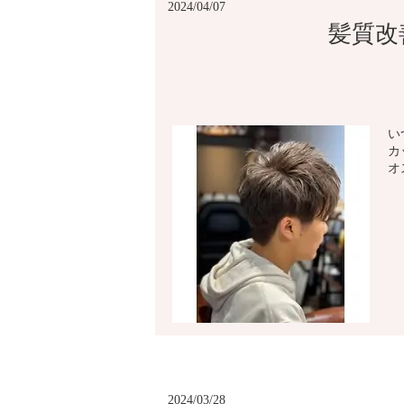
2024/04/07
髪質改
い
カ
オ
2024/03/28