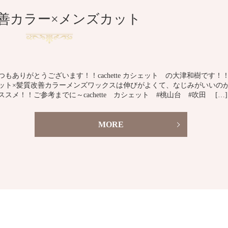
善カラー×メンズカット
つもありがとうございます！！cachette カシェット の大津和樹です！
ット×髪質改善カラーメンズワックスは伸びがよくて、なじみがいいの
ススメ！！ご参考までに～cachette カシェット #桃山台 #吹田 […]
MORE