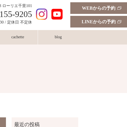
18 ローリエ千里101
WEBからの予約
155-9205
LINEからの予約
:30 / 定休日 不定休
cachette
blog