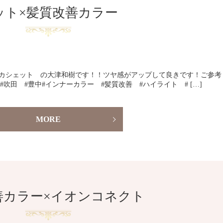
ット×髪質改善カラー
tte カシェット の大津和樹です！！ツヤ感がアップして良きです！ご参考
台 #吹田 #豊中#インナーカラー #髪質改善 #ハイライト # […]
MORE
善カラー×イオンコネクト