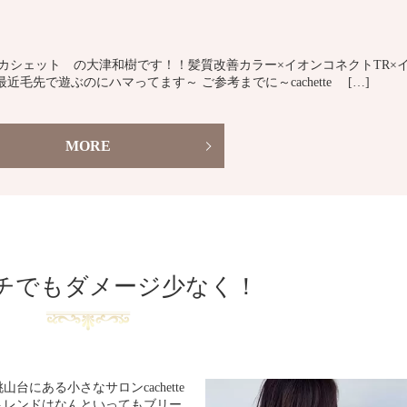
te カシェット の大津和樹です！！髪質改善カラー×イオンコネクトTR×
毛先で遊ぶのにハマってます～ ご参考までに～cachette […]
MORE
チでもダメージ少なく！
にある小さなサロンcachette
トレンドはなんといってもブリー