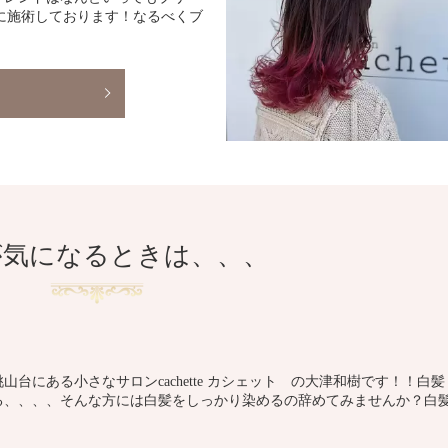
第一に施術しております！なるべくブ
が気になるときは、、、
台にある小さなサロンcachette カシェット の大津和樹です！！白髪
る、、、、そんな方には白髪をしっかり染めるの辞めてみませんか？白