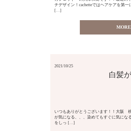
チデザイン！cachetteではヘアケアを
[…]
MORE
2021/10/25
白髪
いつもありがとうございます！！大阪 桃山
が気になる、、、染めてもすぐに気にな
をしっ […]