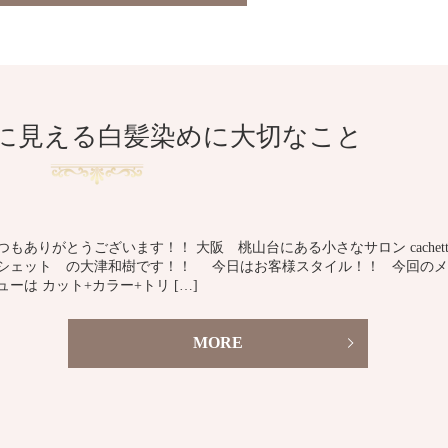
に見える白髪染めに大切なこと
つもありがとうございます！！ 大阪 桃山台にある小さなサロン cachett
シェット の大津和樹です！！ 今日はお客様スタイル！！ 今回のメ
ューは カット+カラー+トリ […]
MORE