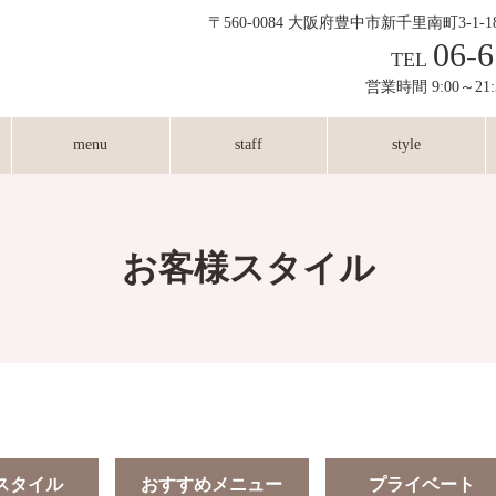
〒560-0084 大阪府豊中市新千里南町3-1-
06-6
TEL
営業時間 9:00～21
menu
staff
style
お客様スタイル
スタイル
おすすめメニュー
プライベート