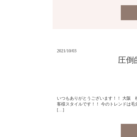
2021/10/03
圧倒
いつもありがとうございます！！ 大阪 桃山
客様スタイルです！！ 今のトレンドは毛
[…]