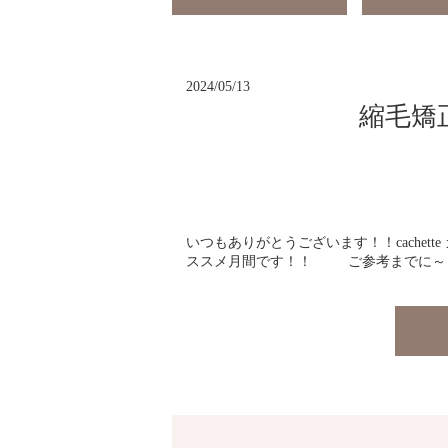
2024/05/13
縮毛矯
いつもありがとうございます！！cache
ススメ月間です！！ ご参考までに～ [