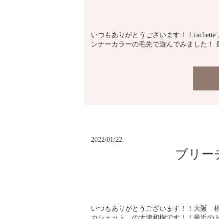
いつもありがとうございます！！cachet
ンナーカラーの毛先で遊んでみました！ 最近
2022/01/22
ブリー
いつもありがとうございます！！大阪 桃山台
カシェット の大津和樹です！！最近の