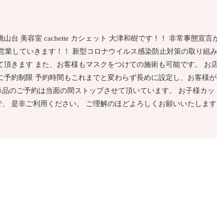
台 美容室 cachette カシェット 大津和樹です！！ 非常事態
ながら営業していきます！！ 新型コロナウイルス感染防止対策の取り組
て頂きます また、お客様もマスクをつけての施術も可能です。 お
に予約制限 予約時間もこれまでと変わらず長めに設定し、お客様が
単品のご予約は当面の間ストップさせて頂いています。 お子様カッ
 是非ご利用ください。 ご理解のほどよろしくお願いいたします。 ca