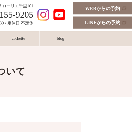
18 ローリエ千里101
WEBからの予約
155-9205
LINEからの予約
:30 / 定休日 不定休
cachette
blog
ついて