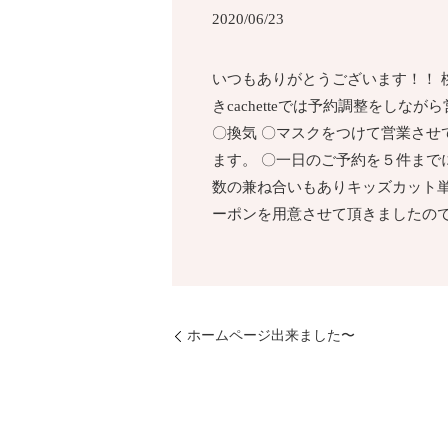
2020/06/23
いつもありがとうございます！！ 桃山
きcachetteでは予約調整をし
〇換気 〇マスクをつけて営業させ
ます。 〇一日のご予約を５件まで
数の兼ね合いもありキッズカット
ーポンを用意させて頂きましたので、
ホームページ出来ました〜