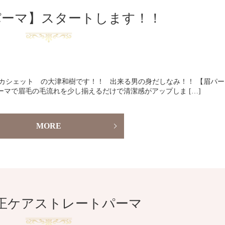
パーマ】スタートします！！
te カシェット の大津和樹です！！ 出来る男の身だしなみ！！ 【眉パー
ーマで眉毛の毛流れを少し揃えるだけで清潔感がアップしま […]
MORE
正ケアストレートパーマ