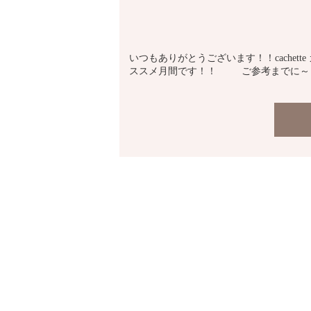
いつもありがとうございます！！cache
ススメ月間です！！ ご参考までに～ [