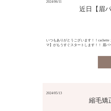
2024/06/11
近日【眉
いつもありがとうございます！！cachet
マ】がもうすぐスタートします！！ 眉パ
2024/05/13
縮毛矯