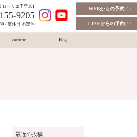
18 ローリエ千里101
WEBからの予約
155-9205
LINEからの予約
:30 / 定休日 不定休
cachette
blog