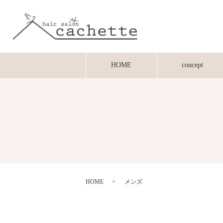
HOME
concept
HOME
メンズ