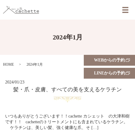
メ
2024年1月
WEBからの予約
HOME
2024年1月
LINEからの予約
2024/01/23
髪・爪・皮膚、すべての美を支えるケラチン
いつもありがとうございます！！cachette カシェット の大津和樹
です！！ cachetteのトリートメントにも含まれているケラチン。
ケラチンは、美しい髪、強く健康な爪、そ […]