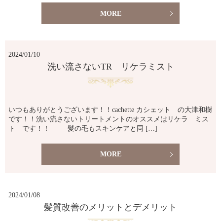
MORE
2024/01/10
洗い流さないTR リケラミスト
いつもありがとうございます！！cachette カシェット の大津和樹
です！！洗い流さないトリートメントのオススメはリケラ ミス
ト です！！ 髪の毛もスキンケアと同 […]
MORE
2024/01/08
髪質改善のメリットとデメリット