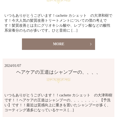
いつもありがとうございます！cachette カシェット の大津和樹で
す！今大人気の髪質改善トリートメントについての僕の考えで
す！髪質改善とは主にグリオキシル酸や、レブリン酸などの酸性
系栄養分のものが多いです。ひと昔前に […]
MORE
2024/01/07
ヘアケアの王道はシャンプーの、、、、
いつもありがとうございます！！cachette カシェット の大津和樹
です！！ヘアケアの王道はシャンプーの、、、、、、、、【予洗
い】です！！最近は質感向上に重きを置いたシャンプーが多く、
コーティング過多になっているケース […]